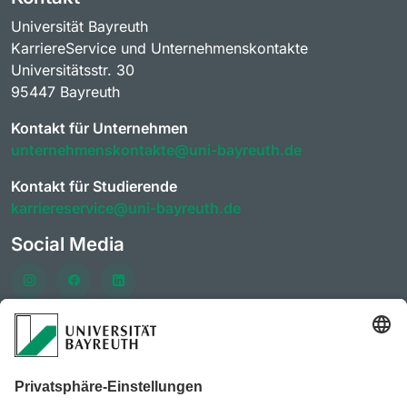
Universität Bayreuth
KarriereService und Unternehmenskontakte
Universitätsstr. 30
95447 Bayreuth
Kontakt für Unternehmen
unternehmenskontakte@uni-bayreuth.de
Kontakt für Studierende
karriereservice@uni-bayreuth.de
Social Media
Häufig besuchte Seiten
AlumniPortal der Universität Bayreuth