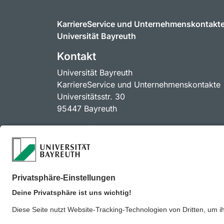
KarriereService und Unternehmenskontakt
Universität Bayreuth
Kontakt
Universität Bayreuth
KarriereService und Unternehmenskontakte
Universitätsstr. 30
95447 Bayreuth
Kontakt für Unternehmen
unternehmenskontakte@uni-bayreuth.de
Kontakt für Studierende
karriereservice@uni-bayreuth.de
Datenschutz / Disclaimer
I