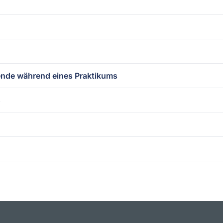
rende während eines Praktikums
s