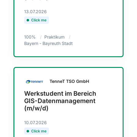
13.07.2026
Click me
100%
Praktikum
Bayern - Bayreuth Stadt
TenneT TSO GmbH
Werkstudent im Bereich
GIS-Datenmanagement
(m/w/d)
10.07.2026
Click me