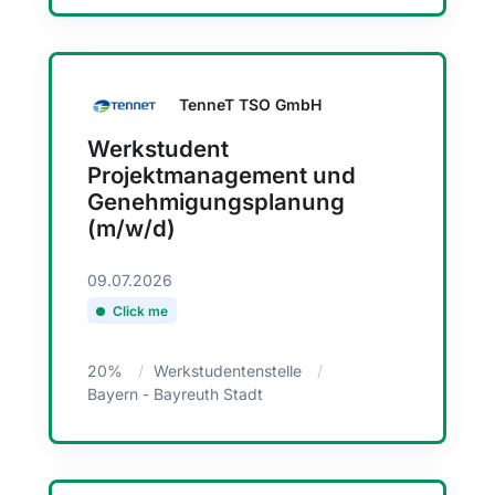
TenneT TSO GmbH
Werkstudent
Projektmanagement und
Genehmigungsplanung
(m/w/d)
09.07.2026
Click me
20%
Werkstudentenstelle
Bayern - Bayreuth Stadt