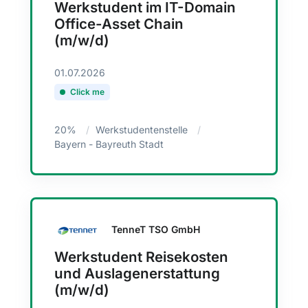
Werkstudent im IT-Domain
Office-Asset Chain
(m/w/d)
01.07.2026
Click me
20%
Werkstudentenstelle
Bayern - Bayreuth Stadt
TenneT TSO GmbH
Werkstudent Reisekosten
und Auslagenerstattung
(m/w/d)