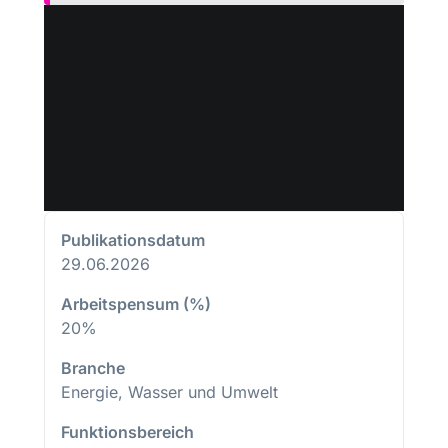
Publikationsdatum
29.06.2026
Arbeitspensum (%)
20%
Branche
Energie, Wasser und Umwelt
Funktionsbereich