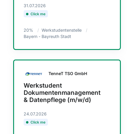
31.07.2026
Click me
20%
Werkstudentenstelle
Bayern - Bayreuth Stadt
TenneT TSO GmbH
Werkstudent
Dokumentenmanagement
& Datenpflege (m/w/d)
24.07.2026
Click me