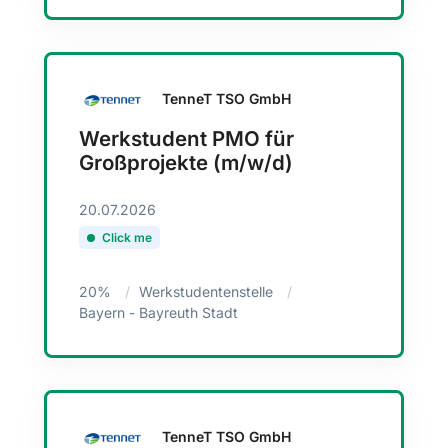
TenneT TSO GmbH
Werkstudent PMO für
Großprojekte (m/w/d)
20.07.2026
Click me
20%
Werkstudentenstelle
Bayern - Bayreuth Stadt
TenneT TSO GmbH