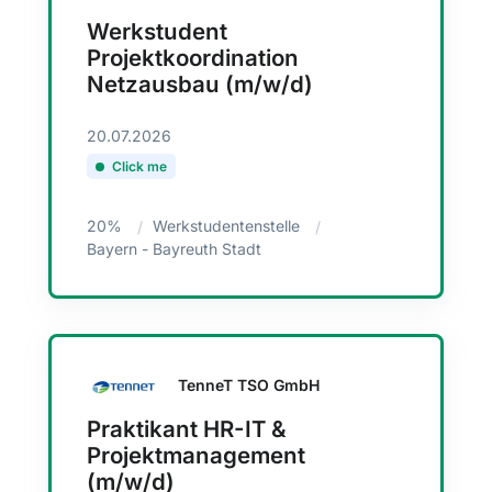
Werkstudent
Projektkoordination
Netzausbau (m/w/d)
20.07.2026
Click me
20%
Werkstudentenstelle
Bayern - Bayreuth Stadt
TenneT TSO GmbH
Praktikant HR-IT &
Projektmanagement
(m/w/d)