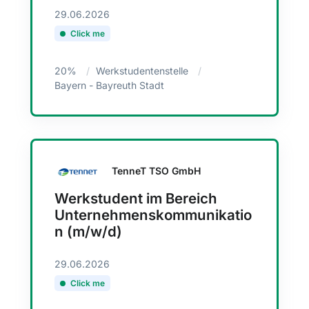
29.06.2026
Click me
20%
Werkstudentenstelle
Bayern - Bayreuth Stadt
TenneT TSO GmbH
Werkstudent im Bereich
Unternehmenskommunikatio
n (m/w/d)
29.06.2026
Click me