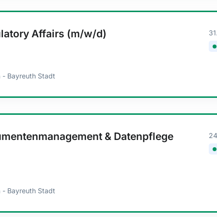
atory Affairs (m/w/d)
31
 - Bayreuth Stadt
umentenmanagement & Datenpflege
24
 - Bayreuth Stadt