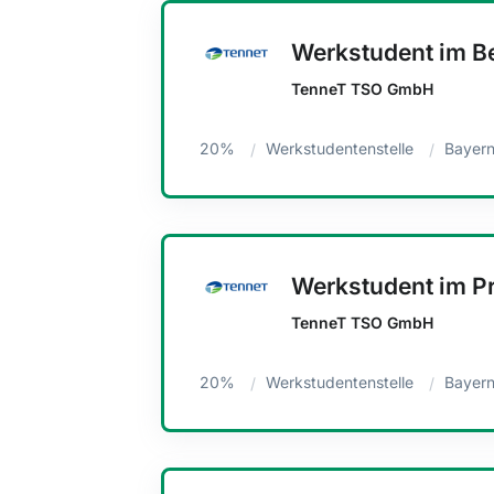
Werkstudent im B
TenneT TSO GmbH
20%
Werkstudentenstelle
Bayern
Werkstudent im 
TenneT TSO GmbH
20%
Werkstudentenstelle
Bayern