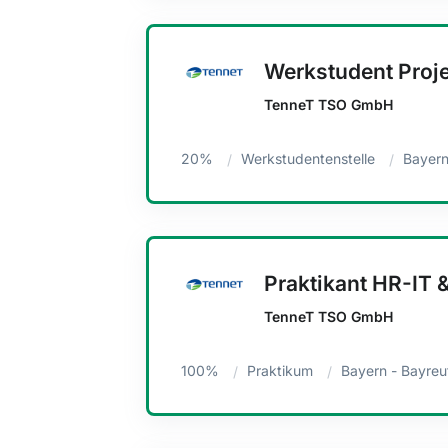
Werkstudent Proj
TenneT TSO GmbH
20%
Werkstudentenstelle
Bayern
Praktikant HR-IT
TenneT TSO GmbH
100%
Praktikum
Bayern - Bayreu