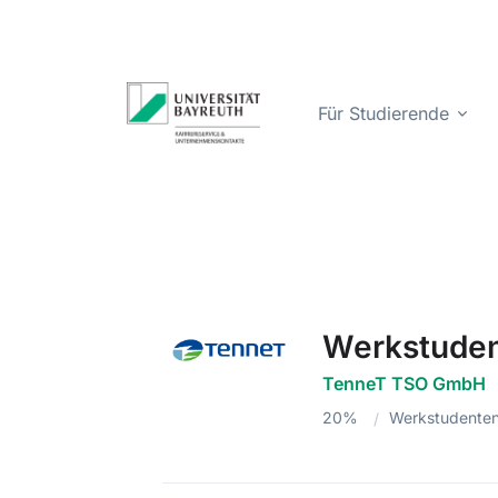
Für Studierende
Werkstuden
TenneT TSO GmbH
20%
Werkstudenten