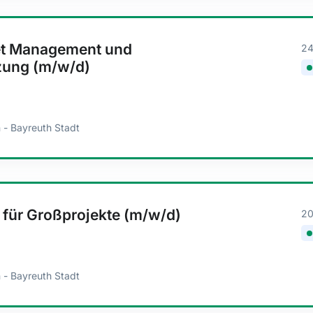
et Management und
24
zung (m/w/d)
 - Bayreuth Stadt
für Großprojekte (m/w/d)
20
 - Bayreuth Stadt