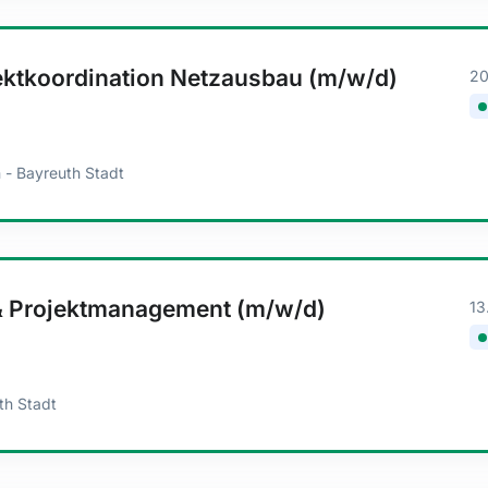
ektkoordination Netzausbau (m/w/d)
20
 - Bayreuth Stadt
 & Projektmanagement (m/w/d)
13
th Stadt