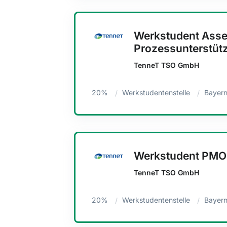
Werkstudent Ass
Prozessunterstüt
TenneT TSO GmbH
20%
Werkstudentenstelle
Bayern
Werkstudent PMO 
TenneT TSO GmbH
20%
Werkstudentenstelle
Bayern