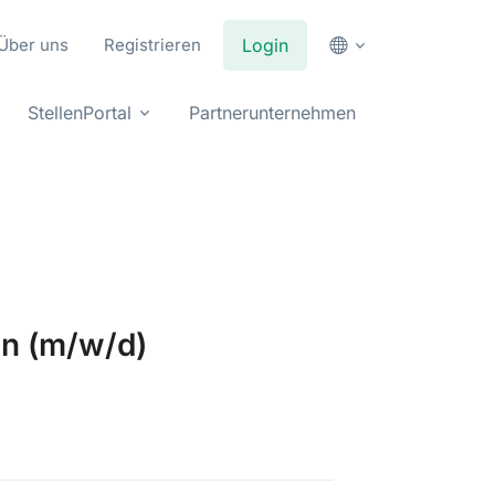
Über uns
Registrieren
Login
StellenPortal
Partnerunternehmen
in (m/w/d)