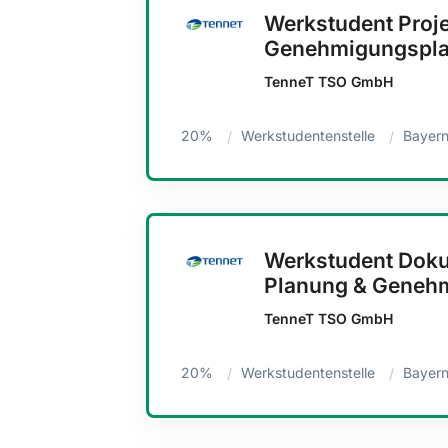
Werkstudent Pro
Genehmigungspla
TenneT TSO GmbH
20%
Werkstudentenstelle
Bayern
Werkstudent Dok
Planung & Geneh
TenneT TSO GmbH
20%
Werkstudentenstelle
Bayern