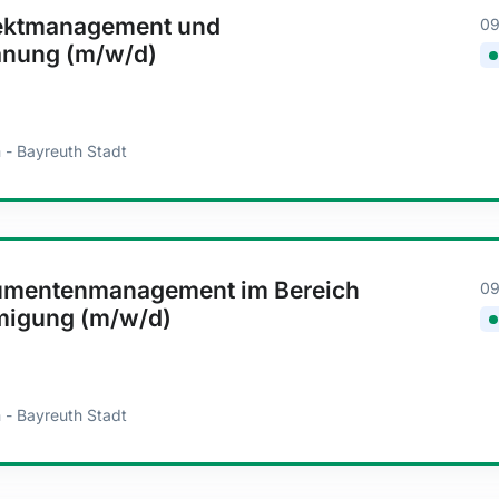
jektmanagement und
09
nung (m/w/d)
 - Bayreuth Stadt
umentenmanagement im Bereich
09
migung (m/w/d)
 - Bayreuth Stadt