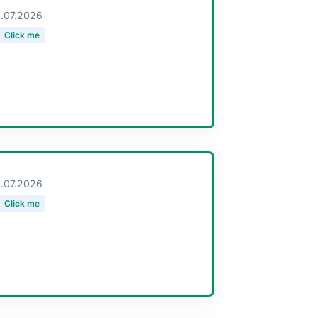
.07.2026
Click me
.07.2026
Click me