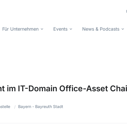
Für Unternehmen
Events
News & Podcasts
t im IT-Domain Office-Asset Cha
stelle
Bayern - Bayreuth Stadt