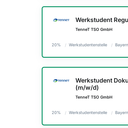
Werkstudent Regul
TenneT TSO GmbH
20%
Werkstudentenstelle
Bayern
Werkstudent Dok
(m/w/d)
TenneT TSO GmbH
20%
Werkstudentenstelle
Bayern