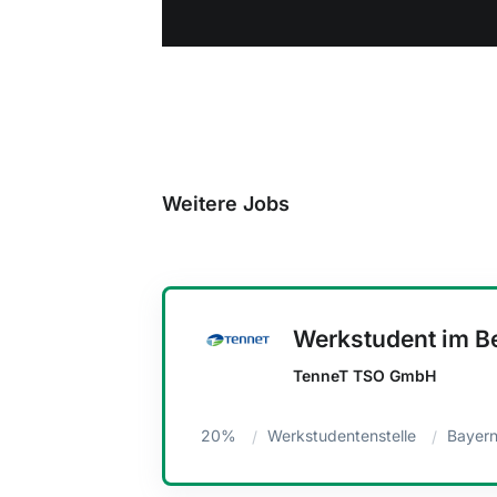
Weitere Jobs
Werkstudent im Be
TenneT TSO GmbH
20%
Werkstudentenstelle
Bayern