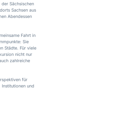
d der Sächsischen
ndorts Sachsen aus
samen Abendessen
emeinsame Fahrt in
ammpunkte: Sie
 Städte. Für viele
ursion nicht nur
 auch zahlreiche
rspektiven für
 Institutionen und