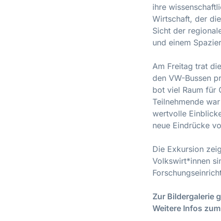
ihre wissenschaft
Wirtschaft, der d
Sicht der regiona
und einem Spazier
Am Freitag trat di
den VW-Bussen prä
bot viel Raum für
Teilnehmende war 
wertvolle Einblick
neue Eindrücke vo
Die Exkursion zeig
Volkswirt*innen si
Forschungseinrich
Zur Bildergalerie 
Weitere Infos zum