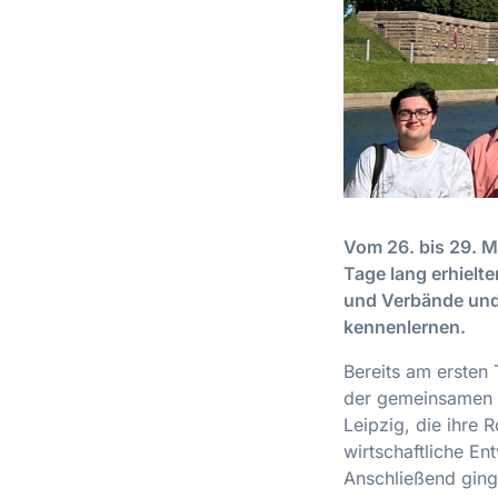
Vom 26. bis 29. M
Tage lang erhielt
und Verbände und 
kennenlernen.
Bereits am ersten
der gemeinsamen A
Leipzig, die ihre 
wirtschaftliche En
Anschließend ging