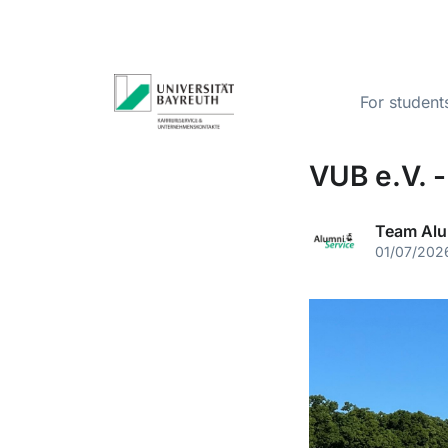
For student
VUB e.V. 
Team Alu
01/07/202