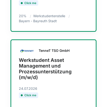
Click me
20%
Werkstudentenstelle
Bayern - Bayreuth Stadt
TenneT TSO GmbH
Werkstudent Asset
Management und
Prozessunterstützung
(m/w/d)
24.07.2026
Click me