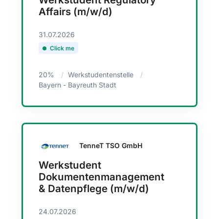
Affairs (m/w/d)
31.07.2026
Click me
20%
Werkstudentenstelle
Bayern - Bayreuth Stadt
TenneT TSO GmbH
Werkstudent
Dokumentenmanagement
& Datenpflege (m/w/d)
24.07.2026