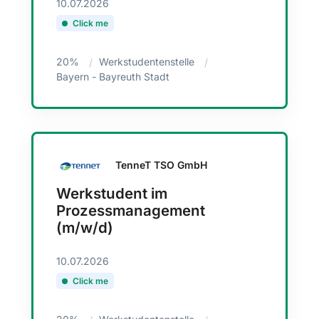
10.07.2026
Click me
20%
Werkstudentenstelle
Bayern - Bayreuth Stadt
TenneT TSO GmbH
Werkstudent im
Prozessmanagement
(m/w/d)
10.07.2026
Click me