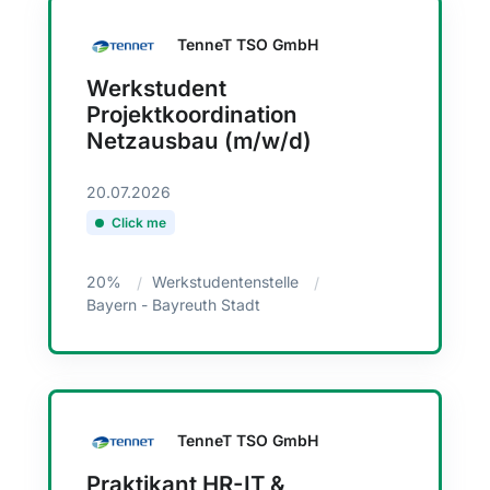
TenneT TSO GmbH
Werkstudent
Projektkoordination
Netzausbau (m/w/d)
20.07.2026
Click me
20%
Werkstudentenstelle
Bayern - Bayreuth Stadt
TenneT TSO GmbH
Praktikant HR-IT &