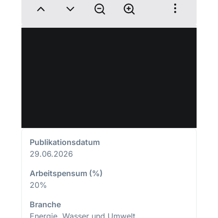
Publikationsdatum
29.06.2026
Arbeitspensum (%)
20%
Branche
Energie, Wasser und Umwelt