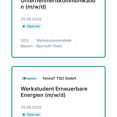
Unternehmenskommunikatio
n (m/w/d)
29.06.2026
Click me
20%
Werkstudentenstelle
Bayern - Bayreuth Stadt
TenneT TSO GmbH
Werkstudent Erneuerbare
Energien (m/w/d)
29.06.2026
Click me