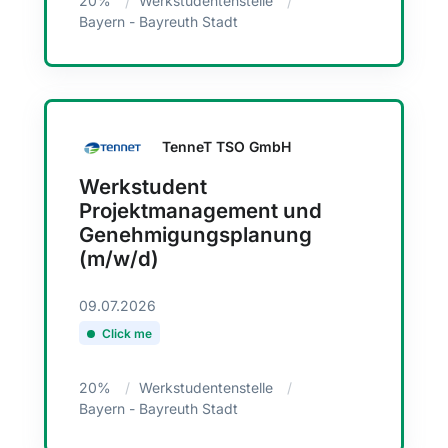
20%
Werkstudentenstelle
Bayern - Bayreuth Stadt
TenneT TSO GmbH
Werkstudent
Projektmanagement und
Genehmigungsplanung
(m/w/d)
09.07.2026
Click me
20%
Werkstudentenstelle
Bayern - Bayreuth Stadt