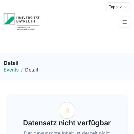
Topnav
Detail
Events
Detail
Datensatz nicht verfügbar
Der gewünschte Inhalt ist derzeit nicht