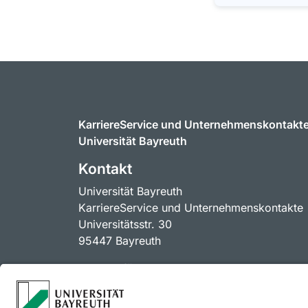
KarriereService und Unternehmenskontakt
Universität Bayreuth
Kontakt
Universität Bayreuth
KarriereService und Unternehmenskontakte
Universitätsstr. 30
95447 Bayreuth
Kontakt für Unternehmen
unternehmenskontakte@uni-bayreuth.de