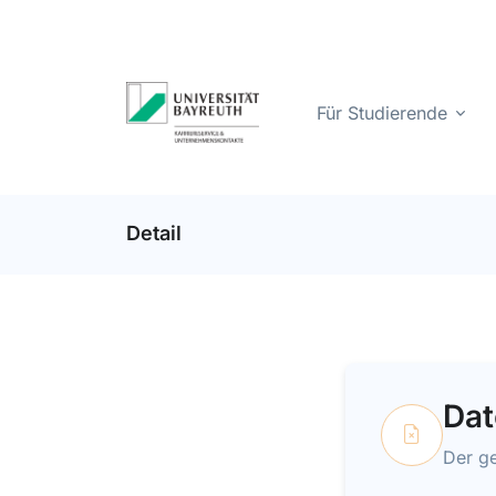
Für Studierende
Detail
Dat
Der ge